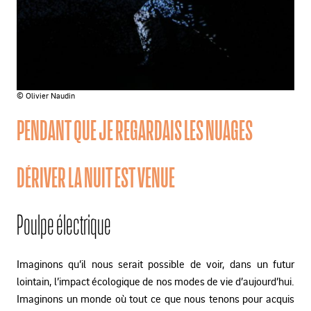
© Olivier Naudin
PENDANT QUE JE REGARDAIS LES NUAGES
DÉRIVER LA NUIT EST VENUE
Poulpe électrique
Imaginons qu’il nous serait possible de voir, dans un futur
lointain, l’impact écologique de nos modes de vie d’aujourd’hui.
Imaginons un monde où tout ce que nous tenons pour acquis