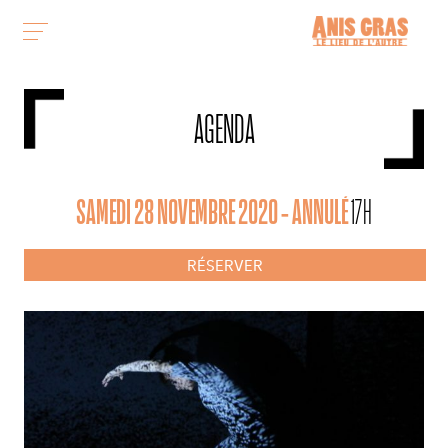
AGENDA
SAMEDI 28 NOVEMBRE 2020 - ANNULÉ
17H
RÉSERVER