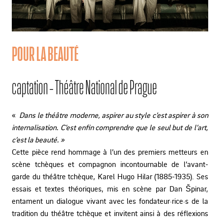
POUR LA BEAUTÉ
captation - Théâtre National de Prague
«
Dans le théâtre moderne, aspirer au style c’est aspirer à son
internalisation. C’est enfin comprendre que le seul but de l’art,
c’est la beauté. »
Cette pièce rend hommage à l’un des premiers metteurs en
scène tchèques et compagnon incontournable de l’avant-
garde du théâtre tchèque, Karel Hugo Hilar (1885-1935). Ses
essais et textes théoriques, mis en scène par Dan Špinar,
entament un dialogue vivant avec les fondateur·rice·s de la
tradition du théâtre tchèque et invitent ainsi à des réflexions