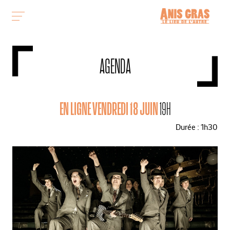
AGENDA
EN LIGNE VENDREDI 18 JUIN
19H
Durée : 1h30