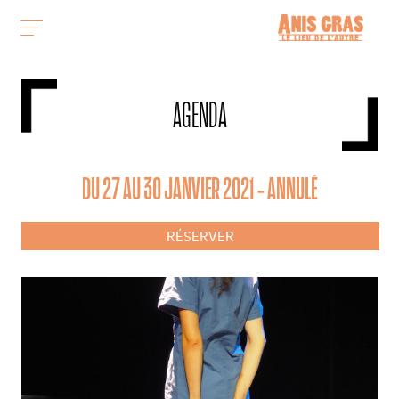
AGENDA
DU 27 AU 30 JANVIER 2021 - ANNULÉ
RÉSERVER