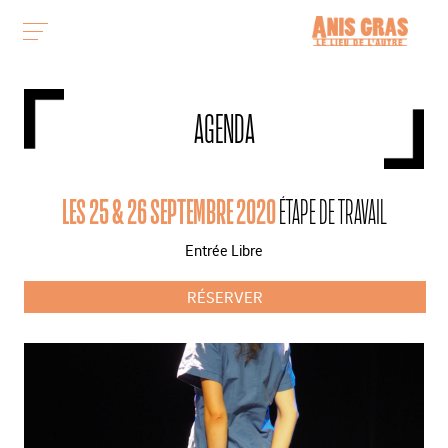
AGENDA
LES 25 & 26 SEPTEMBRE 2020
ÉTAPE DE TRAVAIL
Entrée Libre
RÉSERVER