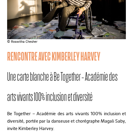
© Roswitha Chesher
RENCONTRE AVEC KIMBERLEY HARVEY
Une carte blanche à Be Together - Académie des
arts vivants 100% inclusion et diversité
Be Together – Académie des arts vivants 100% inclusion et
diversité, portée par la danseuse et chorégraphe Magali Saby,
invite Kimberley Harvey.