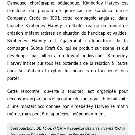
Danseuse, chorégraphe, pédagogue, Kimberley Harvey est
directrice du programme jeunesse de Candoco dance
Company. Créée en 1991, cette compagnie anglaise, dans
laquelle Kimberley Harvey a débuté, réalise un travail de
création mêlant artistes en situation de handicap et valides.
Kimberley Harvey est également co-fondatrice de la
compagnie Subtle Kraft Co. qui se produit sur scène et qui
développe, par ailleurs, un travail audiovisuel. Kimberley
Harvey insiste sur tous les potentiels de la relation à l’autre
dans la création et explore les nuances du toucher et des
portés.
Cette rencontre, ouverte à tous·tes, est organisée pour
découvrir son parcours et la nature de son travail. Elle fait suite
à une masterclass donnée par Kimeberley Harvey le matin
même, mais peut être appréciée indépendamment.
Coproduction : BE TOGETHER – Académie des arts vivants 100 %
Inclusion et Diversité, Anis Gras – le lieu de l’Autre.