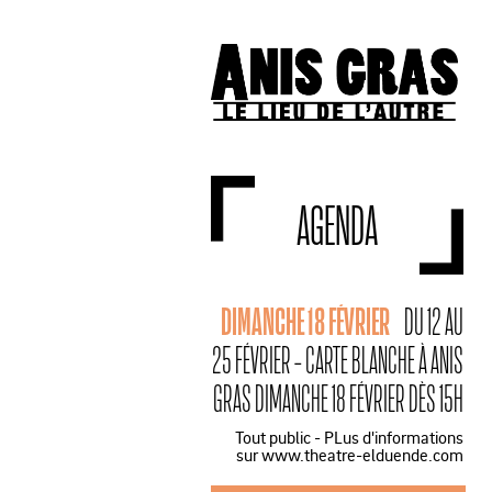
AGENDA
DIMANCHE 18 FÉVRIER
DU 12 AU
25 FÉVRIER - CARTE BLANCHE À ANIS
GRAS DIMANCHE 18 FÉVRIER DÈS 15H
Tout public - PLus d'informations
sur www.theatre-elduende.com