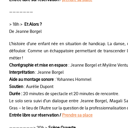
———————
> 18h >
Et Alors ?
De Jeanne Borgel
L’histoire d’une enfant née en situation de handicap. La danse,
défouloir. Comme un échappatoire permettant de transcender le r
métier !
Chorégraphie et mise en espace
: Jeanne Borgel et Mylène Ventu
Interprétation
: Jeanne Borgel
Aide au montage sonore
: Yohannes Hommel
Soutien
: Aurélie Dupont
Durée :
20 minutes de spectacle et 20 minutes de rencontre.
Le solo sera suivi d’un dialogue entre Jeanne Borgel, Magali Sa
Gras – le lieu de l’Autre sur la question de la professionnalisation
Entrée libre sur réservation /
Prendre sa place
———————> 20h >
Scène Ouverte