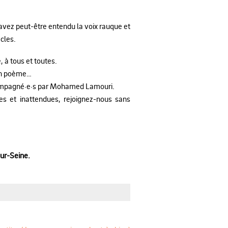
vez peut-être entendu la voix rauque et
cles.
à tous et toutes.
 un poème…
accompagné·e·s par Mohamed Lamouri.
s et inattendues, rejoignez-nous sans
ur-Seine.