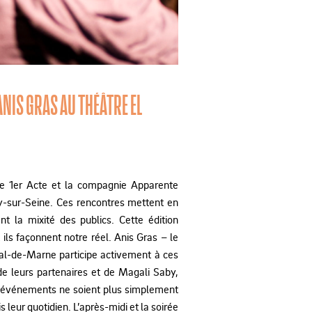
ANIS GRAS AU THÉÂTRE EL
ie 1er Acte et la compagnie Apparente
ry-sur-Seine. Ces rencontres mettent en
nt la mixité des publics. Cette édition
ils façonnent notre réel. Anis Gras – le
 Val-de-Marne participe activement à ces
de leurs partenaires et de Magali Saby,
els événements ne soient plus simplement
leur quotidien. L’après-midi et la soirée