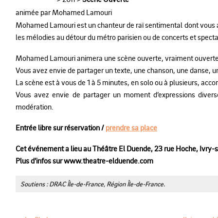
animée par Mohamed Lamouri
Mohamed Lamouri est un chanteur de raï sentimental dont vous a
les mélodies au détour du métro parisien ou de concerts et specta
Mohamed Lamouri animera une scène ouverte, vraiment ouverte, 
Vous avez envie de partager un texte, une chanson, une danse,
La scène est à vous de 1 à 5 minutes, en solo ou à plusieurs, 
Vous avez envie de partager un moment d’expressions diverse
modération.
Entrée libre sur réservation /
prendre sa place
Cet événement a lieu au Théâtre El Duende, 23 rue Hoche, Ivry-s
Plus d’infos sur www.theatre-elduende.com
Soutiens : DRAC Île-de-France, Région Île-de-France.