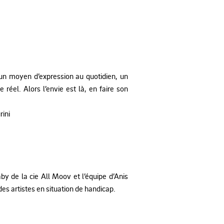
 un moyen d’expression au quotidien, un
éel. Alors l’envie est là, en faire son
rini
by de la cie All Moov et l’équipe d’Anis
 des artistes en situation de handicap.