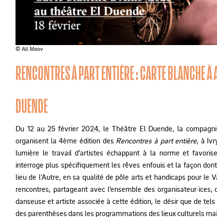
© All Moov
RENCONTRES À PART ENTIÈRE : CARTE BLANCHE À 
DUENDE
Du 12 au 25 février 2024, le Théâtre El Duende, la compagn
organisent la 4ème édition des
Rencontres à part entière
, à Iv
lumière le travail d’artistes échappant à la norme et favorise
interroge plus spécifiquement les rêves enfouis et la façon dont 
lieu de l’Autre, en sa qualité de pôle arts et handicaps pour le
rencontres, partageant avec l’ensemble des organisateur·ices, 
danseuse et artiste associée à cette édition, le désir que de t
des parenthèses dans les programmations des lieux culturels mais 