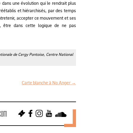
e dans une évolution qui le rendrait plus
éétablis et hiérarchisés, par des temps
ntretenir, accepter ce mouvement et ses
s, être dans cette logique de ne pas
ationale de Cergy Pontoise, Centre National
Carte blanche à No Anger
→
.com