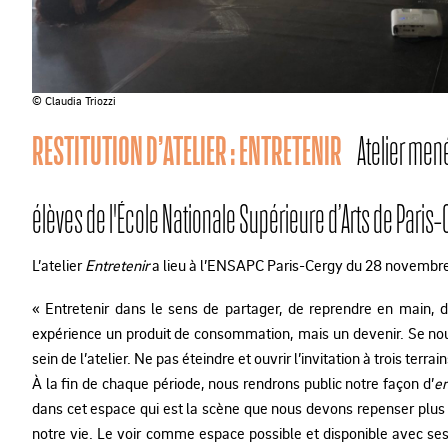
© Claudia Triozzi
RESTITUTION D’ATELIER : ENTRETENIR
Atelier mené
élèves de l'École Nationale Supérieure d’Arts de Paris
L’atelier
Entretenir
a lieu à l’ENSAPC Paris-Cergy du 28 novembr
« Entretenir dans le sens de partager, de reprendre en main, d
expérience un produit de consommation, mais un devenir. Se nourr
sein de l’atelier. Ne pas éteindre et ouvrir l’invitation à trois terr
À la fin de chaque période, nous rendrons public notre façon d’
en
dans cet espace qui est la scène que nous devons repenser plus 
notre vie. Le voir comme espace possible et disponible avec ses