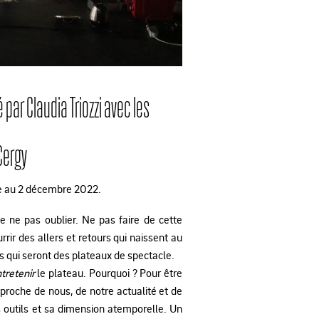
 par Claudia Triozzi avec les
-Cergy
e au 2 décembre 2022.
e ne pas oublier. Ne pas faire de cette
ir des allers et retours qui naissent au
ains qui seront des plateaux de spectacle.
tretenir
le plateau. Pourquoi ? Pour être
proche de nous, de notre actualité et de
 outils et sa dimension atemporelle. Un