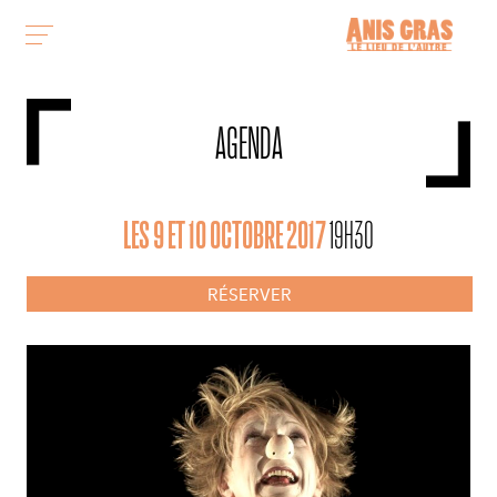
AGENDA
LES 9 ET 10 OCTOBRE 2017
19H30
RÉSERVER