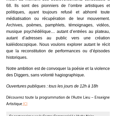
68. Ils sont des pionniers de l’ombre artistiques et
politiques, ayant toujours refusé et abhorré toute
médiatisation ou récupération de leur mouvement.
Archives, poèmes, pamphlets, témoignages, vidéos,
musique psychédélique… autant d’entrées au plateau,
autant d’adresses au public vers une création
kaléidoscopique. Nous voulons explorer autant le récit
que la reconstitution de performances ou d’épisodes
historiques.
Notre ambition est de convoquer la poésie et la violence
des Diggers, sans volonté hagiographique.
Ouvertures publiques : tous les jours de
12h à 18h
Découvrez toute la programmation de l’Autre Lieu – Enseigne
Artistique
ICI
En partenariat avec le Centre Commercial La Vache Noire