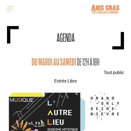
AGENDA
DU MARDI AU SAMEDI
DE 12H À 18H
Tout public
Entrée Libre