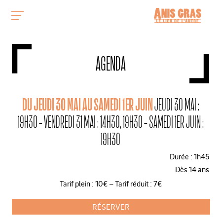
AGENDA
DU JEUDI 30 MAI AU SAMEDI 1ER JUIN
JEUDI 30 MAI :
19H30 - VENDREDI 31 MAI : 14H30, 19H30 - SAMEDI 1ER JUIN :
19H30
Durée : 1h45
Dès 14 ans
Tarif plein : 10€ – Tarif réduit : 7€
RÉSERVER