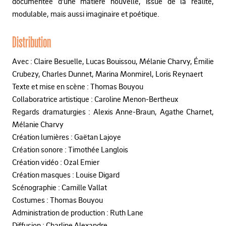
documentée d’une matière nouvelle, issue de la réalité,
modulable, mais aussi imaginaire et poétique.
Distribution
Avec : Claire Besuelle, Lucas Bouissou, Mélanie Charvy, Émilie
Crubezy, Charles Dunnet, Marina Monmirel, Loris Reynaert
Texte et mise en scène : Thomas Bouyou
Collaboratrice artistique : Caroline Menon-Bertheux
Regards dramaturgies : Alexis Anne-Braun, Agathe Charnet,
Mélanie Charvy
Création lumières : Gaëtan Lajoye
Création sonore : Timothée Langlois
Création vidéo : Ozal Emier
Création masques : Louise Digard
Scénographie : Camille Vallat
Costumes : Thomas Bouyou
Administration de production : Ruth Lane
Diffusion : Charline Alexandre