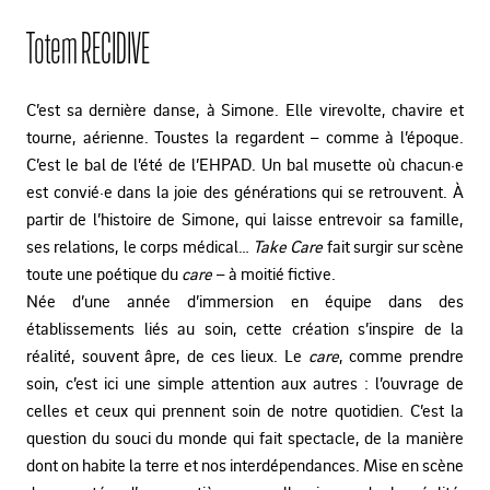
Totem RECIDIVE
C’est sa dernière danse, à Simone. Elle virevolte, chavire et
tourne, aérienne. Toustes la regardent – comme à l’époque.
C’est le bal de l’été de l’EHPAD. Un bal musette où chacun·e
est convié·e dans la joie des générations qui se retrouvent. À
partir de l’histoire de Simone, qui laisse entrevoir sa famille,
ses relations, le corps médical…
Take Care
fait surgir sur scène
toute une poétique du
care
– à moitié fictive.
Née d’une année d’immersion en équipe dans des
établissements liés au soin, cette création s’inspire de la
réalité, souvent âpre, de ces lieux. Le
care
, comme prendre
soin, c’est ici une simple attention aux autres : l’ouvrage de
celles et ceux qui prennent soin de notre quotidien. C’est la
question du souci du monde qui fait spectacle, de la manière
dont on habite la terre et nos interdépendances. Mise en scène