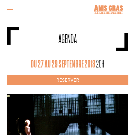
AGENDA
DU 27 AU 29 SEPTEMBRE 2018
20H
RÉSERVER