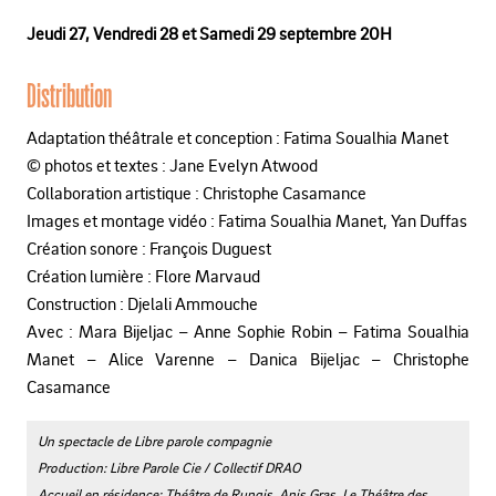
Jeudi 27,
Vendredi 28 et
Samedi 29 septembre 20H
Distribution
Adaptation théâtrale et conception : Fatima Soualhia Manet
© photos et textes : Jane Evelyn Atwood
Collaboration artistique : Christophe Casamance
Images et montage vidéo : Fatima Soualhia Manet, Yan Duffas
Création sonore : François Duguest
Création lumière : Flore Marvaud
Construction : Djelali Ammouche
Avec : Mara Bijeljac – Anne Sophie Robin – Fatima Soualhia
Manet – Alice Varenne – Danica Bijeljac – Christophe
Casamance
Un spectacle de Libre parole compagnie
Production: Libre Parole Cie / Collectif DRAO
Accueil en résidence: Théâtre de Rungis, Anis Gras, Le Théâtre des