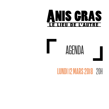
AGENDA
LUNDI 12 MARS 2018
20H