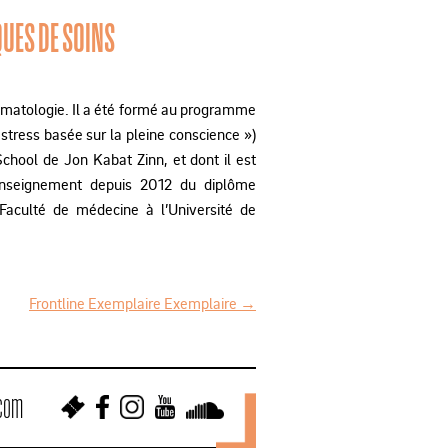
QUES DE SOINS
umatologie. Il a été formé au programme
tress basée sur la pleine conscience »)
hool de Jon Kabat Zinn, et dont il est
d’enseignement depuis 2012 du diplôme
Faculté de médecine à l’Université de
Frontline Exemplaire Exemplaire
→
.com