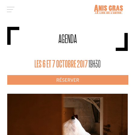
AGENDA
LES 6 ET 7 OCTOBRE 2017
19H30
RÉSERVER