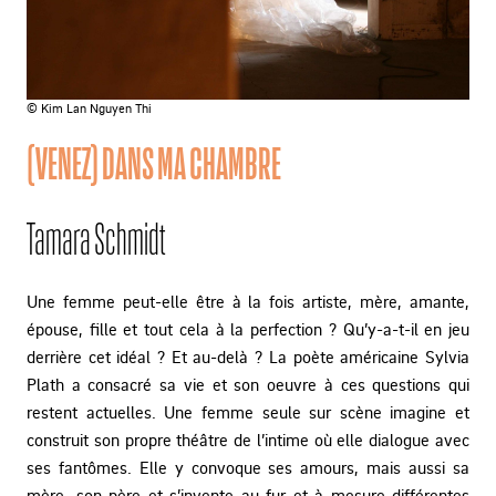
© Kim Lan Nguyen Thi
(VENEZ) DANS MA CHAMBRE
Tamara Schmidt
Une femme peut-elle être à la fois artiste, mère, amante,
épouse, fille et tout cela à la perfection ? Qu’y-a-t-il en jeu
derrière cet idéal ? Et au-delà ? La poète américaine Sylvia
Plath a consacré sa vie et son oeuvre à ces questions qui
restent actuelles. Une femme seule sur scène imagine et
construit son propre théâtre de l’intime où elle dialogue avec
ses fantômes. Elle y convoque ses amours, mais aussi sa
mère, son père et s’invente au fur et à mesure différentes