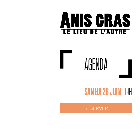
AGENDA
SAMEDI 26 JUIN
19H
RÉSERVER