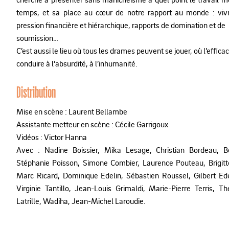
temps, et sa place au cœur de notre rapport au monde : viv
pression financière et hiérarchique, rapports de domination et de
soumission…
C’est aussi le lieu où tous les drames peuvent se jouer, où l’efficac
conduire à l’absurdité, à l’inhumanité.
Distribution
Mise en scène : Laurent Bellambe
Assistante metteur en scène : Cécile Garrigoux
Vidéos : Victor Hanna
Avec : Nadine Boissier, Mika Lesage, Christian Bordeau, 
Stéphanie Poisson, Simone Combier, Laurence Pouteau, Brigitt
Marc Ricard, Dominique Edelin, Sébastien Roussel, Gilbert Ede
Virginie Tantillo, Jean-Louis Grimaldi, Marie-Pierre Terris, 
Latrille, Wadiha, Jean-Michel Laroudie.