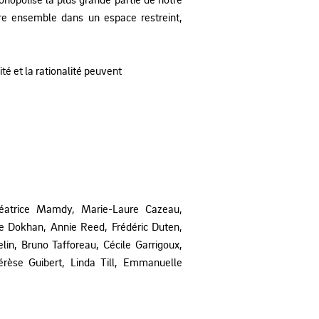
re ensemble dans un espace restreint,
ité et la rationalité peuvent
Béatrice Mamdy, Marie-Laure Cazeau,
e Dokhan, Annie Reed, Frédéric Duten,
lin, Bruno Tafforeau, Cécile Garrigoux,
Thérèse Guibert, Linda Till, Emmanuelle