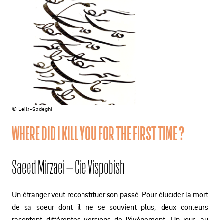
© Leila-Sadeghi
WHERE DID I KILL YOU FOR THE FIRST TIME ?
Saeed Mirzaei – Cie Vispobish
Un étranger veut reconstituer son passé. Pour élucider la mort
de sa soeur dont il ne se souvient plus, deux conteurs
racontent différentes versions de l’événement. Un jour, au