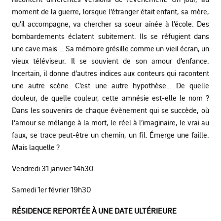
moment de la guerre, lorsque l’étranger était enfant, sa mère,
qu’il accompagne, va chercher sa soeur ainée à l’école. Des
bombardements éclatent subitement. Ils se réfugient dans
une cave mais … Sa mémoire grésille comme un vieil écran, un
vieux téléviseur. Il se souvient de son amour d’enfance.
Incertain, il donne d’autres indices aux conteurs qui racontent
une autre scène. C’est une autre hypothèse… De quelle
douleur, de quelle couleur, cette amnésie est-elle le nom ?
Dans les souvenirs de chaque évènement qui se succède, où
l’amour se mélange à la mort, le réel à l’imaginaire, le vrai au
faux, se trace peut-être un chemin, un fil. Émerge une faille.
Mais laquelle ?
Vendredi 31 janvier 14h30
Samedi 1er février 19h30
RÉSIDENCE REPORTÉE À UNE DATE ULTÉRIEURE