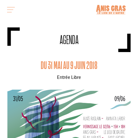
AGENDA
DU 31 MAI AU 9 JUIN 2018
Entrée Libre