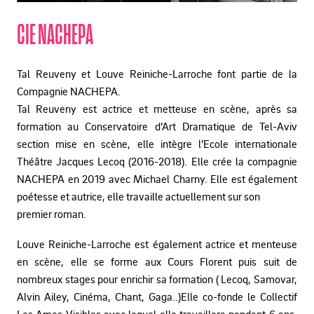
CIE NACHEPA
Tal Reuveny et Louve Reiniche-Larroche font partie de la
Compagnie NACHEPA.
Tal Reuveny est actrice et metteuse en scène, après sa
formation au Conservatoire d’Art Dramatique de Tel-Aviv
section mise en scène, elle intègre l’Ecole internationale
Théâtre Jacques Lecoq (2016-2018). Elle crée la compagnie
NACHEPA en 2019 avec Michael Charny. Elle est également
poétesse et autrice, elle travaille actuellement sur son
premier roman.
Louve Reiniche-Larroche est également actrice et menteuse
en scène, elle se forme aux Cours Florent puis suit de
nombreux stages pour enrichir sa formation ( Lecoq,
Samovar,
Alvin Ailey, Cinéma, Chant, Gaga..)
Elle co-fonde le Collectif
Les Ames Visibles avec lequel elle
travaillera pendant 6 ans.