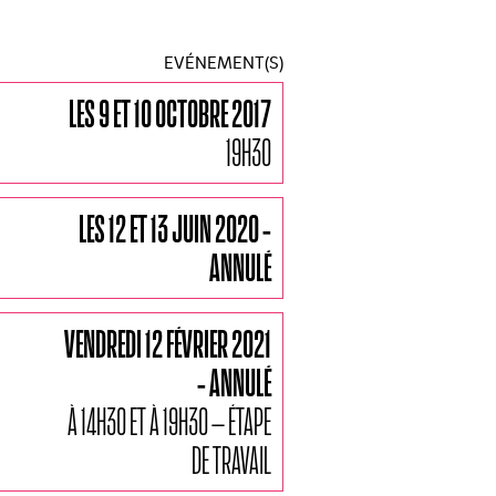
EVÉNEMENT(S)
LES 9 ET 10 OCTOBRE 2017
19H30
LES 12 ET 13 JUIN 2020 -
ANNULÉ
VENDREDI 12 FÉVRIER 2021
- ANNULÉ
À 14H30 ET À 19H30 – ÉTAPE
DE TRAVAIL