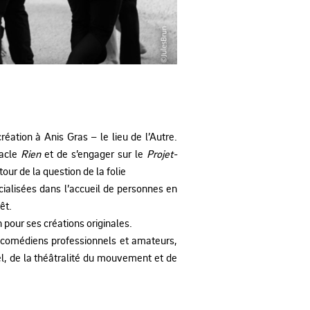
ation à Anis Gras – le lieu de l’Autre.
tacle
Rien
et de s’engager sur le
Projet-
tour de la question de la folie
écialisées dans l’accueil de personnes en
êt.
n pour ses créations originales.
e comédiens professionnels et amateurs,
l, de la théâtralité du mouvement et de