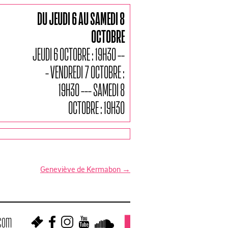
DU JEUDI 6 AU SAMEDI 8
OCTOBRE
JEUDI 6 OCTOBRE : 19H30 --
- VENDREDI 7 OCTOBRE :
19H30 --- SAMEDI 8
OCTOBRE : 19H30
Geneviève de Kermabon
→
.com