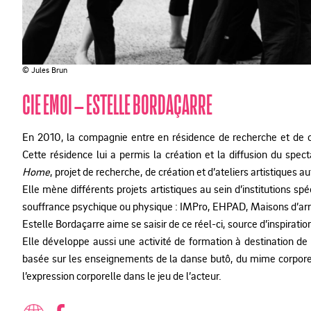
© Jules Brun
CIE EMOI – ESTELLE BORDAÇARRE
En 2010, la compagnie entre en résidence de recherche et de cré
Cette résidence lui a permis la création et la diffusion du spec
Home
, projet de recherche, de création et d’ateliers artistiques au
Elle mène différents projets artistiques au sein d’institutions sp
souffrance psychique ou physique : IMPro, EHPAD, Maisons d’arr
Estelle Bordaçarre aime se saisir de ce réel-ci, source d’inspiratio
Elle développe aussi une activité de formation à destination d
basée sur les enseignements de la danse butô, du mime corpore
l’expression corporelle dans le jeu de l’acteur.