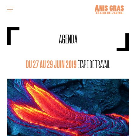
AGENDA
DU 27 AU 29 JUIN 2019
ÉTAPE DE TRAVAIL