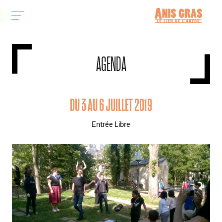
AGENDA
DU 3 AU 6 JUILLET 2019
Entrée Libre