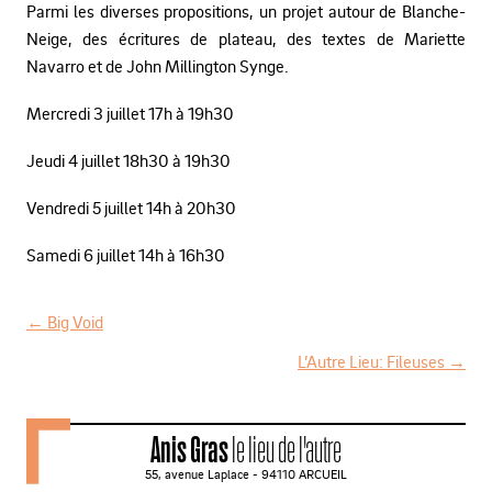
Parmi les diverses propositions, un projet autour de Blanche-
Neige, des écritures de plateau, des textes de Mariette
Navarro et de John Millington Synge.
Mercredi 3 juillet 17h à 19h30
Jeudi 4 juillet 18h30 à 19h30
Vendredi 5 juillet 14h à 20h30
Samedi 6 juillet 14h à 16h30
←
Big Void
N
L’Autre Lieu: Fileuses
→
a
v
Anis Gras
le lieu de l'autre
i
55, avenue Laplace - 94110 ARCUEIL
g