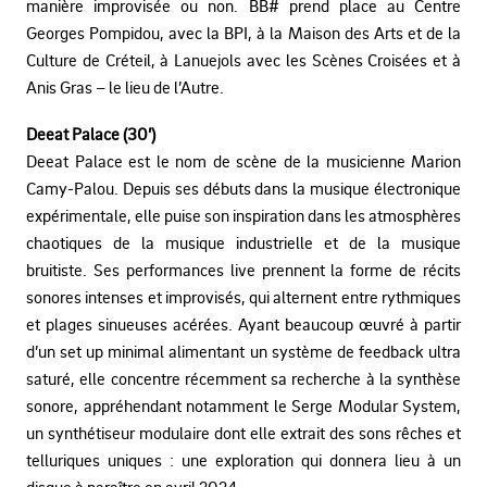
manière improvisée ou non. BB# prend place au Centre
Georges Pompidou, avec la BPI, à la Maison des Arts et de la
Culture de Créteil, à Lanuejols avec les Scènes Croisées et à
Anis Gras – le lieu de l’Autre.
Deeat Palace (30’)
Deeat Palace est le nom de scène de la musicienne Marion
Camy-Palou. Depuis ses débuts dans la musique électronique
expérimentale, elle puise son inspiration dans les atmosphères
chaotiques de la musique industrielle et de la musique
bruitiste. Ses performances live prennent la forme de récits
sonores intenses et improvisés, qui alternent entre rythmiques
et plages sinueuses acérées. Ayant beaucoup œuvré à partir
d’un set up minimal alimentant un système de feedback ultra
saturé, elle concentre récemment sa recherche à la synthèse
sonore, appréhendant notamment le Serge Modular System,
un synthétiseur modulaire dont elle extrait des sons rêches et
telluriques uniques : une exploration qui donnera lieu à un
disque à paraître en avril 2024.