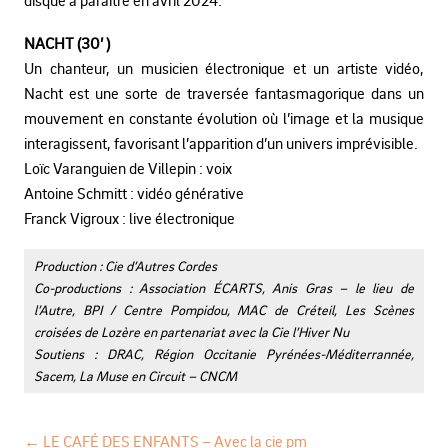
NACHT (30’ )
Un chanteur, un musicien électronique et un artiste vidéo,
Nacht est une sorte de traversée fantasmagorique dans un
mouvement en constante évolution où l’image et la musique
interagissent, favorisant l’apparition d’un univers imprévisible.
Loïc Varanguien de Villepin : voix
Antoine Schmitt : vidéo générative
Franck Vigroux : live électronique
Production : Cie d’Autres Cordes
Co-productions : Association ÉCARTS, Anis Gras – le lieu de
l’Autre, BPI / Centre Pompidou, MAC de Créteil, Les Scènes
croisées de Lozère en partenariat avec la Cie l’Hiver Nu
Soutiens : DRAC, Région Occitanie Pyrénées-Méditerrannée,
Sacem, La Muse en Circuit – CNCM
←
LE CAFÉ DES ENFANTS – Avec la cie pm