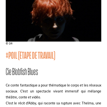
© DR
#POIL (ÉTAPE DE TRAVAIL)
Cie Blobfish Blues
Ce conte fantastique a pour thématique le corps et les réseaux
sociaux. C’est un spectacle vivant immersif qui mélange
théâtre, conte et vidéo.
C’est le récit d’Abby, qui raconte sa rupture avec Thelma, une