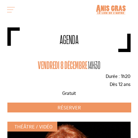
AGENDA
VENDREDI 8 DÉCEMBRE
14H30
Durée : 1h20
Dès 12 ans
Gratuit
RÉSERVER
THÉÂTRE
VIDÉO