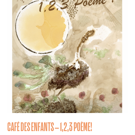
CAFÉ DES ENFANTS – 1,2,3 POÈME!