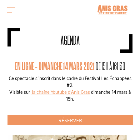
AGENDA
EN LIGNE - DIMANCHE 14 MARS 2021
DE 15H À 16H30
Ce spectacle s’inscrit dans le cadre du Festival Les Échappées
#2.
Visible sur
la chaîne Youtube d’Anis Gras
dimanche 14 mars à
15h.
RÉSERVER