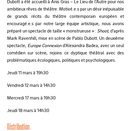
Dubott a été accueilli à Anis Gras – Le Lieu de l’Autre pour nos
ambitieux rêves de théâtre. Motivé.e.s par un désir inépuisable
de grands récits du théâtre contemporain européen et
encouragé.e.s par notre large équipe artistique, nous avons
préparé un spectacle de taille « monstrueuse » :
Shoot,
d’après
Mark Ravenhill, mise en scène de Pablo Dubott. Un deuxième
spectacle,
Europe Connexion
d’Alexandra Badea, avec un seul
comédien sur scène, rejoins ce dyptique théâtral avec des
problématiques écologiques, politiques et psychologiques.
Jeudi 11 mars à 19h30
Vendredi 12 mars à 14h30
Mercredi 17 mars à 19h30
Jeudi 18 mars à 14h30
Distribution