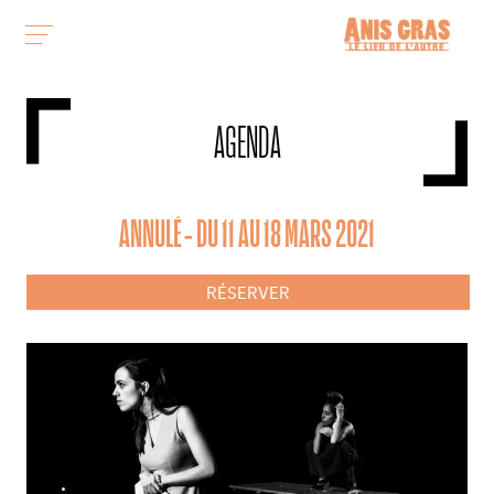
AGENDA
ANNULÉ - DU 11 AU 18 MARS 2021
RÉSERVER