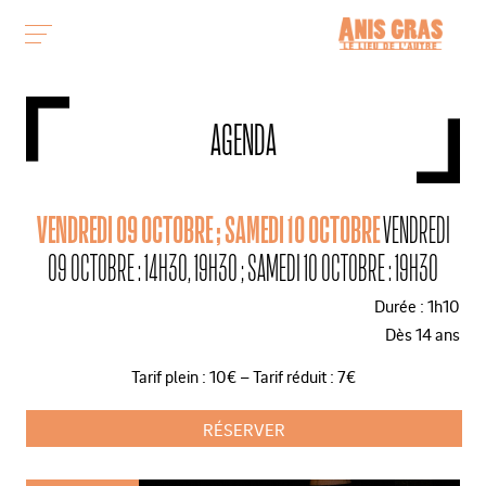
AGENDA
VENDREDI 09 OCTOBRE ; SAMEDI 10 OCTOBRE
VENDREDI
09 OCTOBRE : 14H30, 19H30 ; SAMEDI 10 OCTOBRE : 19H30
Durée : 1h10
Dès 14 ans
Tarif plein : 10€ – Tarif réduit : 7€
RÉSERVER