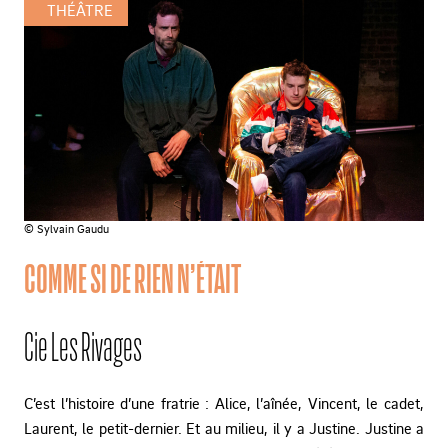
THÉÂTRE
© Sylvain Gaudu
COMME SI DE RIEN N’ÉTAIT
Cie Les Rivages
C’est l’histoire d’une fratrie : Alice, l’aînée, Vincent, le cadet,
Laurent, le petit-dernier. Et au milieu, il y a Justine. Justine a