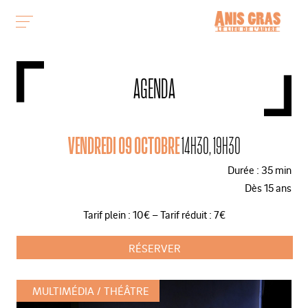
AGENDA
VENDREDI 09 OCTOBRE
14H30, 19H30
Durée : 35 min
Dès 15 ans
Tarif plein : 10€ – Tarif réduit : 7€
RÉSERVER
MULTIMÉDIA
THÉÂTRE