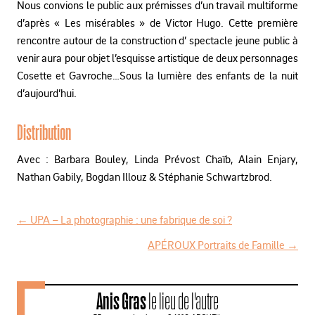
Nous convions le public aux prémisses d’un travail multiforme
d’après « Les misérables » de Victor Hugo. Cette première
rencontre autour de la construction d’ spectacle jeune public à
venir aura pour objet l’esquisse artistique de deux personnages
Cosette et Gavroche…Sous la lumière des enfants de la nuit
d’aujourd’hui.
Distribution
Avec : Barbara Bouley, Linda Prévost Chaïb, Alain Enjary,
Nathan Gabily, Bogdan Illouz & Stéphanie Schwartzbrod.
←
UPA – La photographie : une fabrique de soi ?
N
APÉROUX Portraits de Famille
→
a
v
Anis Gras
le lieu de l'autre
i