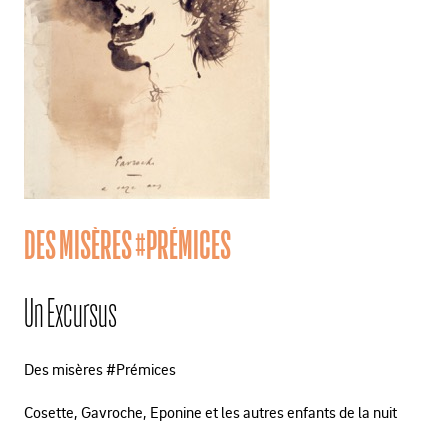
DES MISÈRES #PRÉMICES
Un Excursus
Des misères #Prémices
Cosette, Gavroche, Eponine et les autres enfants de la nuit