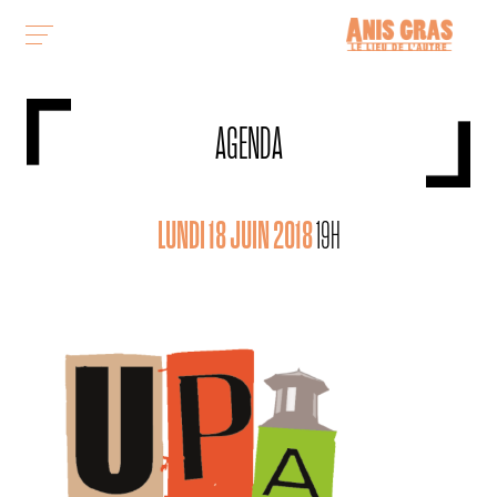
AGENDA
LUNDI 18 JUIN 2018
19H