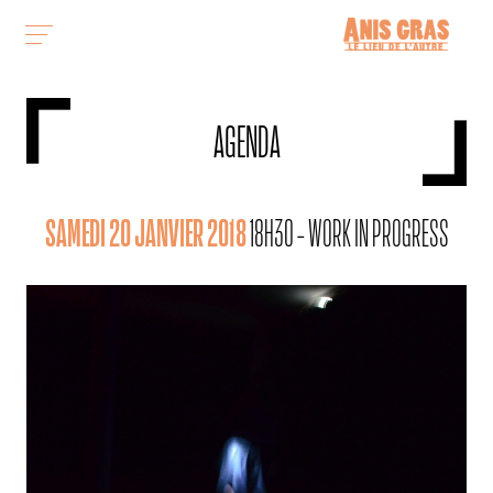
AGENDA
SAMEDI 20 JANVIER 2018
18H30 - WORK IN PROGRESS