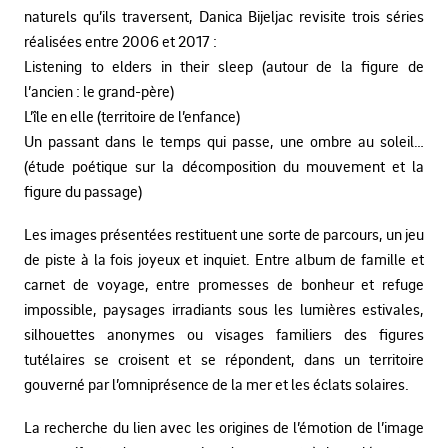
naturels qu’ils traversent, Danica Bijeljac revisite trois séries
réalisées entre 2006 et 2017 :
Listening to elders in their sleep (autour de la figure de
l’ancien : le grand-père)
L’île en elle (territoire de l’enfance)
Un passant dans le temps qui passe, une ombre au soleil…
(étude poétique sur la décomposition du mouvement et la
figure du passage)
Les images présentées restituent une sorte de parcours, un jeu
de piste à la fois joyeux et inquiet. Entre album de famille et
carnet de voyage, entre promesses de bonheur et refuge
impossible, paysages irradiants sous les lumières estivales,
silhouettes anonymes ou visages familiers des figures
tutélaires se croisent et se répondent, dans un territoire
gouverné par l’omniprésence de la mer et les éclats solaires.
La recherche du lien avec les origines de l’émotion de l’image