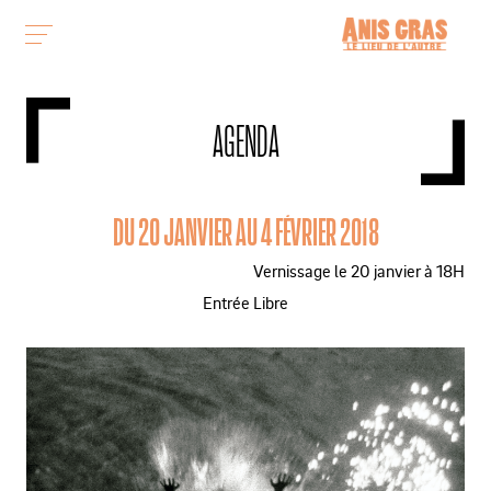
AGENDA
DU 20 JANVIER AU 4 FÉVRIER 2018
Vernissage le 20 janvier à 18H
Entrée Libre