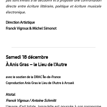
directe entre écriture littéraire,
poétique et écriture musicale
électronique.
Direction Artistique
Franck Vigroux & Michel Simonot
Samedi 18 décembre
À Anis Gras – le Lieu de l’Autre
avec le soutien de la DRAC Île-de-France
Coproduction Anis Gras le Lieu de l’Autre à Arcueil
Atotal
Franck Vigroux / Antoine Schmitt
L’œuvre d’art totale, lorsqu’elle est poussée à son paroxysme