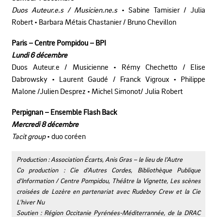
Duos Auteur.e.s / Musicien.ne.s
• Sabine Tamisier / Julia
Robert • Barbara Métais Chastanier / Bruno Chevillon
Paris – Centre Pompidou – BPI
Lundi 6 décembre
Duos Auteur.e / Musicienne • Rémy Chechetto / Elise
Dabrowsky • Laurent Gaudé / Franck Vigroux • Philippe
Malone /Julien Desprez • Michel Simonot/ Julia Robert
Perpignan – Ensemble Flash Back
Mercredi 8 décembre
Tacit group
• duo coréen
Production : Association Écarts, Anis Gras – le lieu de l’Autre
Co production : Cie d’Autres Cordes, Bibliothèque Publique
d’Information / Centre Pompidou, Théâtre la Vignette, Les scènes
croisées de Lozère en partenariat avec Rudeboy Crew et la Cie
L’hiver Nu
Soutien : Région Occitanie Pyrénées-Méditerrannée, de la DRAC