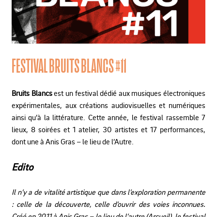
FESTIVAL BRUITS BLANCS #11
Bruits Blancs
est un festival dédié aux musiques électroniques
expérimentales, aux créations audiovisuelles et numériques
ainsi qu’à la littérature. Cette année, le festival rassemble 7
lieux, 8 soirées et 1 atelier, 30 artistes et 17 performances,
dont une à Anis Gras – le lieu de l’Autre.
Edito
Il n’y a de vitalité artistique que dans l’exploration permanente
: c
elle de la découverte, celle d’ouvrir des voies inconnues.
Créé en 2011 à Anis Gras – le lieu de l’autre (Arcueil), le festival