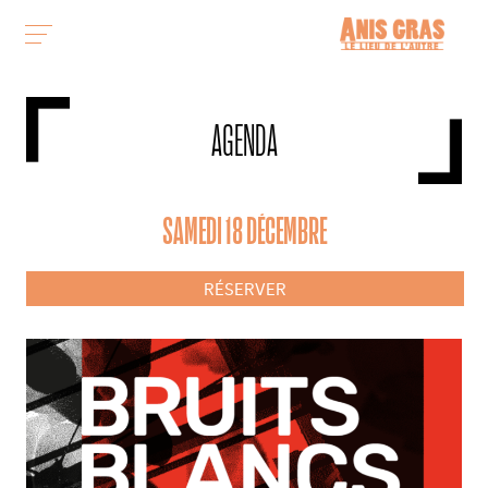
AGENDA
SAMEDI 18 DÉCEMBRE
RÉSERVER