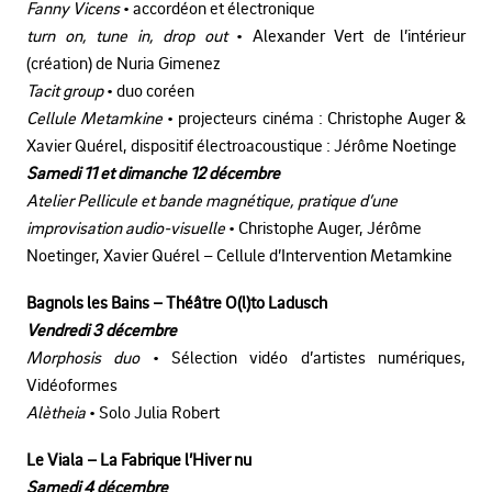
Fanny Vicens
• accordéon et électronique
turn on, tune in, drop out
• Alexander Vert de l’intérieur
(création) de Nuria Gimenez
Tacit group
• duo coréen
Cellule Metamkine
• projecteurs cinéma : Christophe Auger &
Xavier Quérel, dispositif électroacoustique : Jérôme Noetinge
Samedi 11 et dimanche 12 décembre
Atelier Pellicule et bande magnétique, pratique d’une
improvisation audio-visuelle
• Christophe Auger, Jérôme
Noetinger, Xavier Quérel – Cellule d’Intervention Metamkine
Bagnols les Bains – Théâtre O(l)to Ladusch
Vendredi 3 décembre
Morphosis duo
• Sélection vidéo d’artistes numériques,
Vidéoformes
Alètheia
• Solo Julia Robert
Le Viala – La Fabrique l’Hiver nu
Samedi 4 décembre