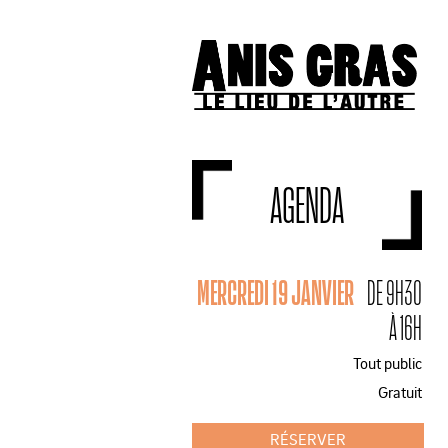
AGENDA
MERCREDI 19 JANVIER
DE 9H30
À 16H
Tout public
Gratuit
RÉSERVER