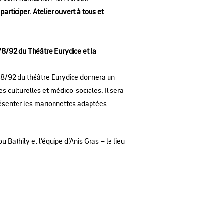
participer. Atelier ouvert à tous et
 78/92 du Théâtre Eurydice et la
p 78/92 du théâtre Eurydice donnera un
s culturelles et médico-sociales. Il sera
présenter les marionnettes adaptées
 Bathily et l’équipe d’Anis Gras – le lieu