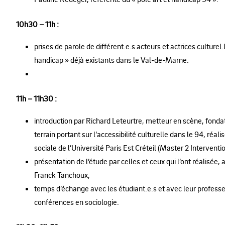
10h30 – 11h :
prises de parole de différent.e.s acteurs et actrices culturel.le
handicap » déjà existants dans le Val-de-Marne.
11h – 11h30 :
introduction par Richard Leteurtre, metteur en scène, fonda
terrain portant sur l’accessibilité culturelle dans le 94, réal
sociale de l’Université Paris Est Créteil (Master 2 Intervent
présentation de l’étude par celles et ceux qui l’ont réalisée,
Franck Tanchoux,
temps d’échange avec les étudiant.e.s et avec leur profess
conférences en sociologie.