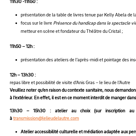
11h30 -11h50 :
présentation de la table de livres tenue par Kelly Abela de la
focus sur le livre
Présence du handicap dans le spectacle vi
metteur en scène et fondateur du Théâtre du Cristal ;
11h50 – 12h :
présentation des ateliers de l’après-midi et pointage des ins
12h – 13h30 :
repas libre et possibilité de visite d’Anis Gras – le lieu de l’Autre
Veuillez noter qu’en raison du contexte sanitaire, nous demando
à l’extérieur. En effet, il est en ce moment interdit de manger dans 
13h30 – 15h30 : atelier au choix (sur inscription
à
transmission@lelieudelautre.com
Atelier accessibilité culturelle et médiation adaptée aux p