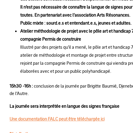
Il n’est pas nécessaire de connaître la langue de signes pour 
toutes. En partenariat avec l’association Arts Résonances.
Public mixte : sourd.e.s et entendant.e.s, jeunes et adultes.
Atelier méthodologie de projet avec le pôle art et handicap
compagnie Permis de construire
Illustré par des projets qu’il a mené, le pôle art et handica
atelier de méthodologie et montage de projet entre structure
rejoint par la compagnie Permis de construire qui viendra 
élaborées avec et pour un public polyhandicapé.
15h30 -16h :
conclusion de la journée par Brigitte Baumié, Djenebou
de l’Autre.
La journée sera interprétée en langue des signes française
Une documentation FALC peut être téléchargée ici