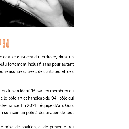
P 94
 des acteur·rices du territoire, dans un
voulu fortement inclusif, sans pour autant
des rencontres, avec des artistes et des
e, était bien identifié par les membres du
le pôle art et handicap du 94 ; pôle qui
de-France. En 2021, l’équipe d’Anis Gras
n son sein un pôle à destination de tout
 prise de position, et de présenter au