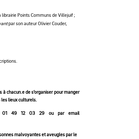
 librairie Points Communs de Villejuif ;
vant
par son auteur Olivier Couder,
criptions.
ns à chacun.e de s’organiser pour manger
les lieux culturels.
 au 01 49 12 03 29 ou par email
ersonnes malvoyantes et aveugles par le