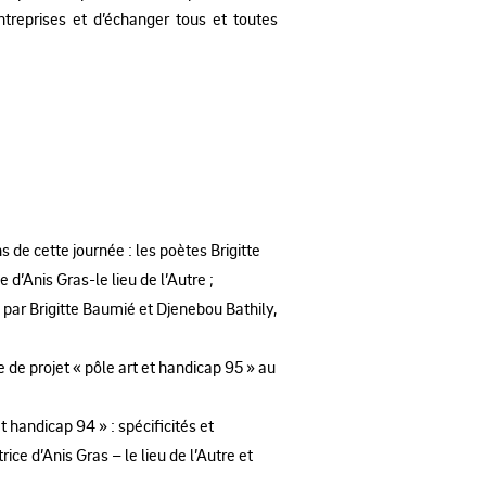
ntreprises et d’échanger tous et toutes
 de cette journée : les poètes Brigitte
d’Anis Gras-le lieu de l’Autre ;
s par Brigitte Baumié et Djenebou Bathily,
de projet « pôle art et handicap 95 » au
et handicap 94 » : spécificités et
ce d’Anis Gras – le lieu de l’Autre et