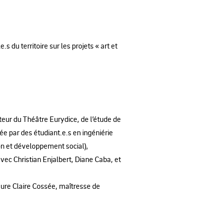
.s du territoire sur les projets « art et
teur du Théâtre Eurydice, de l’étude de
isée par des étudiant.e.s en ingéniérie
ion et développement social),
 avec Christian Enjalbert, Diane Caba, et
eure Claire Cossée, maîtresse de