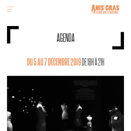
AGENDA
DU 5 AU 7 DÉCEMBRE 2019
DE 18H À 21H