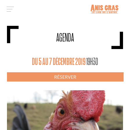
AGENDA
DU 5 AU 7 DÉCEMBRE 2019
19H30
RÉSERVER