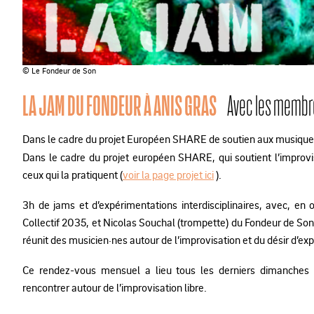
© Le Fondeur de Son
LA JAM DU FONDEUR À ANIS GRAS
Avec les membr
Dans le cadre du projet Européen SHARE de soutien aux musique
Dans le cadre du projet européen SHARE, qui soutient l’improvis
ceux qui la pratiquent (
voir la page projet ici
).
3h de jams et d’expérimentations interdisciplinaires, avec, en 
Collectif 2035, et Nicolas Souchal (trompette) du Fondeur de Son
réunit des musicien·nes autour de l’improvisation et du désir d’ex
Ce rendez-vous mensuel a lieu tous les derniers dimanches
rencontrer autour de l’improvisation libre.