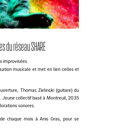
es du réseau SHARE
s improvisées
ation musicale et met en lien celles et
ouverture, Thomas Zielinski (guitare) du
. Jeune collectif basé à Montreuil, 2035
plorations sonores.
 de chaque mois à Anis Gras, pour se