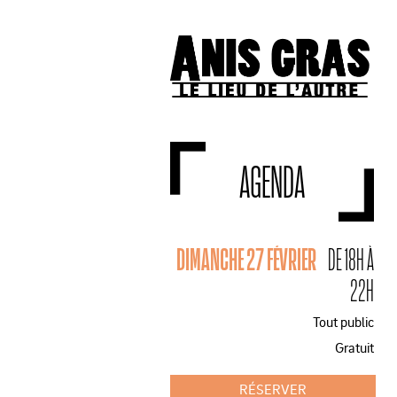
AGENDA
DIMANCHE 27 FÉVRIER
DE 18H À
22H
Tout public
Gratuit
RÉSERVER