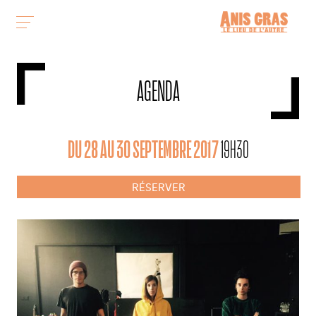
AGENDA
DU 28 AU 30 SEPTEMBRE 2017
19H30
RÉSERVER