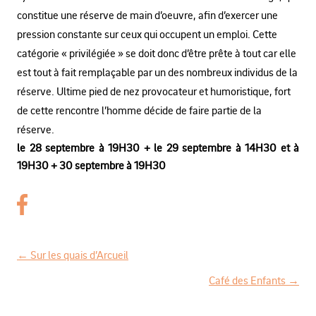
constitue une réserve de main d’oeuvre, afin d’exercer une
pression constante sur ceux qui occupent un emploi. Cette
catégorie « privilégiée » se doit donc d’être prête à tout car elle
est tout à fait remplaçable par un des nombreux individus de la
réserve. Ultime pied de nez provocateur et humoristique, fort
de cette rencontre l’homme décide de faire partie de la
réserve.
le 28 septembre à 19H30 + le 29 septembre à 14H30 et à
19H30 + 30 septembre à 19H30
←
Sur les quais d’Arcueil
N
Café des Enfants
→
a