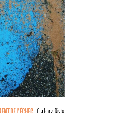
MENT DE L’ÉCHEC
Cie Hors-Piste