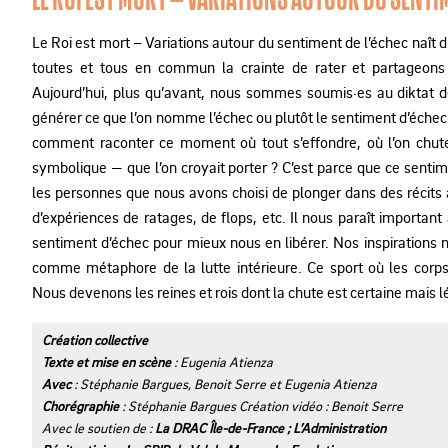
Le Roi est mort – Variations autour du sentiment de l’échec naît 
toutes et tous en commun la crainte de rater et partageons 
Aujourd’hui, plus qu’avant, nous sommes soumis·es au diktat d
générer ce que l’on nomme l’échec ou plutôt le sentiment d’échec. 
comment raconter ce moment où tout s’effondre, où l’on chute
symbolique — que l’on croyait porter ? C’est parce que ce sentime
les personnes que nous avons choisi de plonger dans des récits
d’expériences de ratages, de flops, etc. Il nous paraît important
sentiment d’échec pour mieux nous en libérer. Nos inspirations 
comme métaphore de la lutte intérieure. Ce sport où les corp
Nous devenons les reines et rois dont la chute est certaine mais l
Création collective
Texte et mise en scène
: Eugenia Atienza
Avec
: Stéphanie Bargues, Benoit Serre et Eugenia Atienza
Chorégraphie
: Stéphanie Bargues Création vidéo : Benoit Serre
Avec le soutien de :
La DRAC Île-de-France ; L’Administration