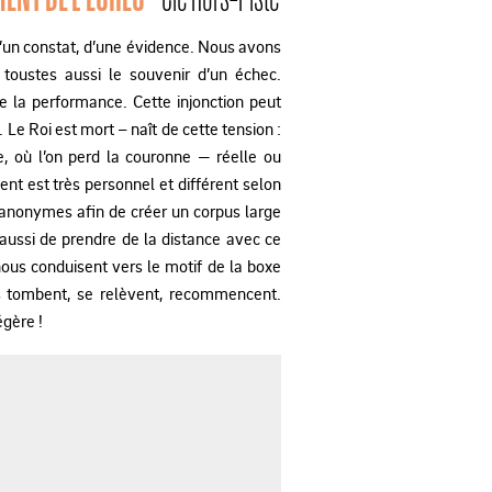
d’un constat, d’une évidence. Nous avons
toustes aussi le souvenir d’un échec.
e la performance. Cette injonction peut
Le Roi est mort – naît de cette tension :
, où l’on perd la couronne — réelle ou
nt est très personnel et différent selon
 anonymes afin de créer un corpus large
 aussi de prendre de la distance avec ce
nous conduisent vers le motif de la boxe
s tombent, se relèvent, recommencent.
égère !