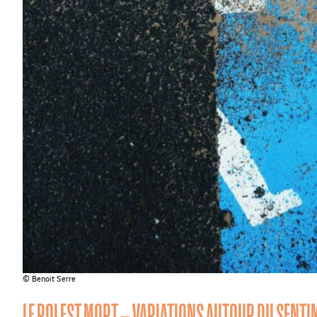
© Benoit Serre
LE ROI EST MORT – VARIATIONS AUTOUR DU SENTI