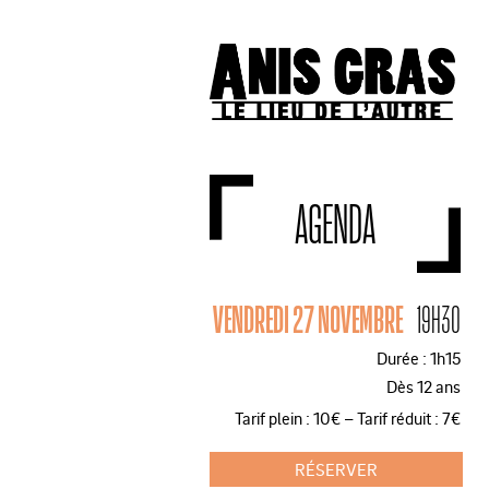
AGENDA
VENDREDI 27 NOVEMBRE
19H30
Durée : 1h15
Dès 12 ans
Tarif plein : 10€ – Tarif réduit : 7€
RÉSERVER