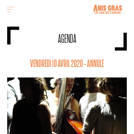
AGENDA
VENDREDI 10 AVRIL 2020 - ANNULÉ