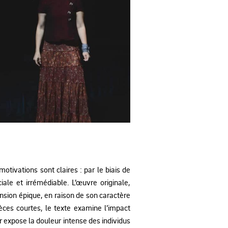
otivations sont claires : par le biais de
iale et irrémédiable. L’œuvre originale,
sion épique, en raison de son caractère
èces courtes, le texte examine l’impact
r expose la douleur intense des individus