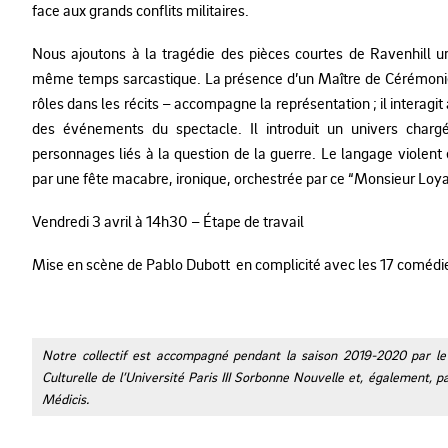
face aux grands conflits militaires.
Nous ajoutons à la tragédie des pièces courtes de Ravenhill u
même temps sarcastique. La présence d’un Maître de Cérémonies
rôles dans les récits – accompagne la représentation ; il interagit
des événements du spectacle. Il introduit un univers char
personnages liés à la question de la guerre. Le langage violent e
par une fête macabre, ironique, orchestrée par ce “Monsieur Loya
Vendredi 3 avril à 14h30 – Étape de travail
Mise en scène de Pablo Dubott en complicité avec les 17 comédie
Notre collectif est accompagné pendant la saison 2019-2020 par le 
Culturelle de l’Université Paris III Sorbonne Nouvelle et, également, pa
Médicis.