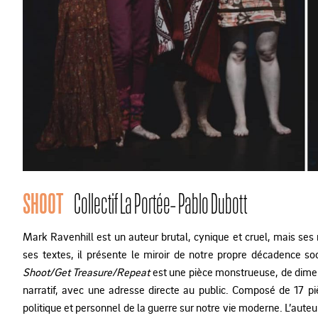
SHOOT
Collectif La Portée- Pablo Dubott
Mark Ravenhill est un auteur brutal, cynique et cruel, mais ses m
ses textes, il présente le miroir de notre propre décadence soc
Shoot/Get Treasure/Repeat
est une pièce monstrueuse, de dimen
narratif, avec une adresse directe au public. Composé de 17 pi
politique et personnel de la guerre sur notre vie moderne. L’auteu