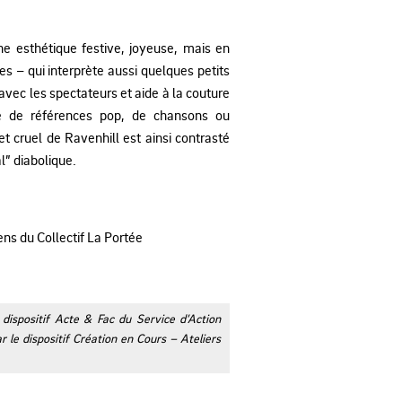
ne esthétique festive, joyeuse, mais en
 – qui interprète aussi quelques petits
 avec les spectateurs et aide à la couture
gé de références pop, de chansons ou
t cruel de Ravenhill est ainsi contrasté
l” diabolique.
ns du Collectif La Portée
dispositif Acte & Fac du Service d’Action
r le dispositif Création en Cours – Ateliers