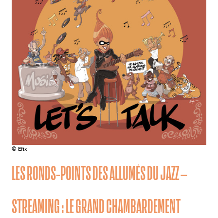
© Efix
LES RONDS-POINTS DES ALLUMÉS DU JAZZ –
STREAMING : LE GRAND CHAMBARDEMENT