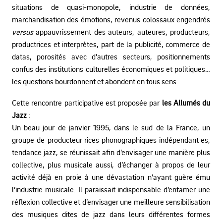
situations de quasi-monopole, industrie de données,
marchandisation des émotions, revenus colossaux engendrés
versus
appauvrissement des auteurs, auteures, producteurs,
productrices et interprètes, part de la publicité, commerce de
datas, porosités avec d’autres secteurs, positionnements
confus des institutions culturelles économiques et politiques…
les questions bourdonnent et abondent en tous sens.
Cette rencontre participative est proposée par
les Allumés du
Jazz
:
Un beau jour de janvier 1995, dans le sud de la France, un
groupe de producteur·rices phonographiques indépendant·es,
tendance jazz, se réunissait afin d’envisager une manière plus
collective, plus musicale aussi, d’échanger à propos de leur
activité déjà en proie à une dévastation n’ayant guère ému
l’industrie musicale. Il paraissait indispensable d’entamer une
réflexion collective et d’envisager une meilleure sensibilisation
des musiques dites de jazz dans leurs différentes formes