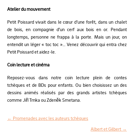
Atelier du mouvement
Petit Poissard vivait dans le cœur d’une forêt, dans un chalet
de bois, en compagnie d’un cerf aux bois en or. Pendant
longtemps, personne ne frappa à la porte. Mais un jour, on
entendit un léger « toc toc »… Venez découvrir qui entra chez
Petit Poissard et aidez-le.
Coin lecture et cinéma
Reposez-vous dans notre coin lecture plein de contes
tchèques et de BDs pour enfants. Ou bien choisissez un des
dessins animés réalisés par des grands artistes tchèques
comme Jiří Trnka ou Zdeněk Smetana.
←
Promenades avec les auteurs tchèques
N
Albert et Gilbert
→