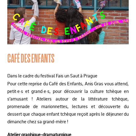
CAFÉ DES ENFANTS
Dans le cadre du festival Fais un Saut à Prague
Pour cette reprise du Café des Enfants, Anis Gras vous attend,
petit·e·s et grand·e·s, pour découvrir la culture tchèque en
s’amusant ! Ateliers autour de la littérature tchèque,
promenade de marionnettes, lectures et découverte du
dessert que chaque enfant tchèque reçoit après le déjeuner du
dimanche chez sa grand-mère !
Atelier graphique-dramaturgique