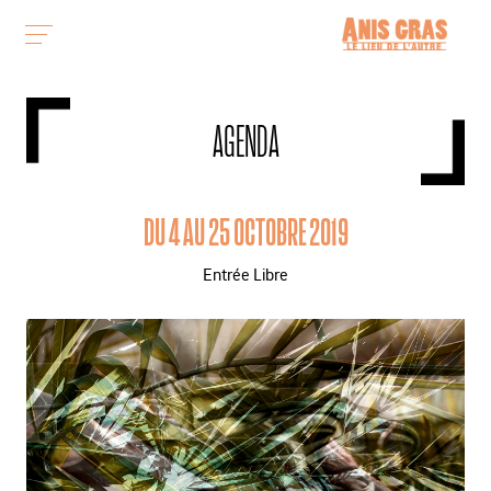
AGENDA
DU 4 AU 25 OCTOBRE 2019
Entrée Libre