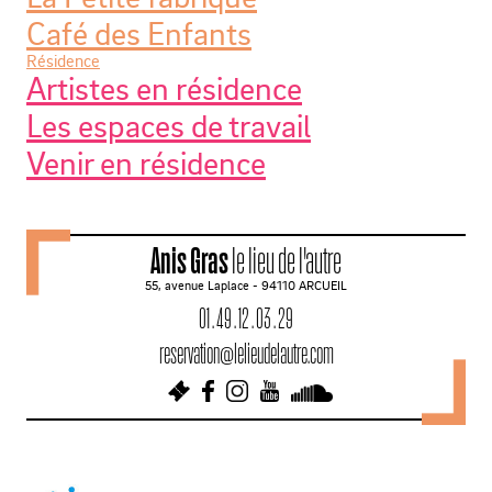
Café des Enfants
Résidence
Artistes en résidence
Les espaces de travail
Venir en résidence
Anis Gras
le lieu de l'autre
55, avenue Laplace - 94110 ARCUEIL
01 . 49 . 12 . 03 . 29
reservation@lelieudelautre.com