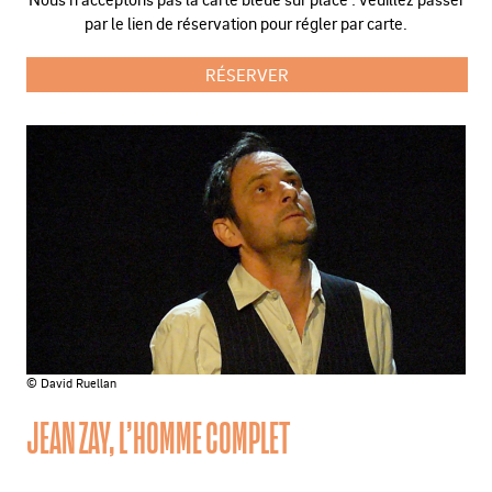
par le lien de réservation pour régler par carte.
RÉSERVER
© David Ruellan
JEAN ZAY, L’HOMME COMPLET