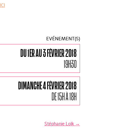
ICI
EVÉNEMENT(S)
DU 1ER AU 3 FÉVRIER 2018
19H30
DIMANCHE 4 FÉVRIER 2018
DE 15H À 18H
Stéphanie Loïk
→