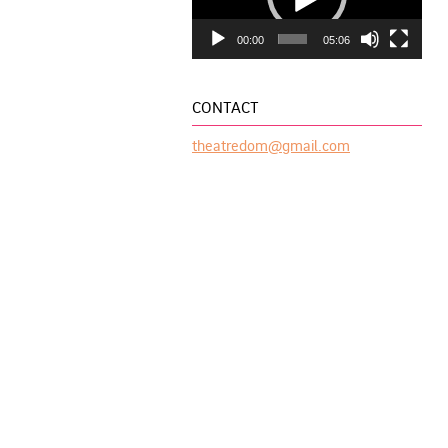
00:00
05:06
CONTACT
theatredom@gmail.com