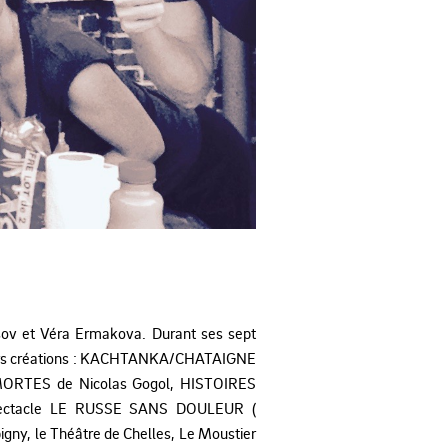
ov et Véra Ermakova. Durant ses sept
sieurs créations : KACHTANKA/CHATAIGNE
 MORTES de Nicolas Gogol, HISTOIRES
 spectacle LE RUSSE SANS DOULEUR (
ny, le Théâtre de Chelles, Le Moustier