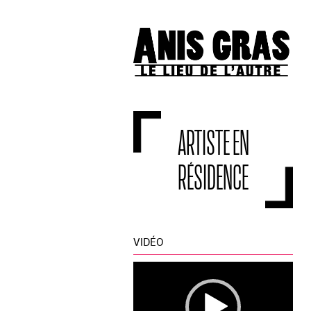
ARTISTE EN
RÉSIDENCE
VIDÉO
Lecteur
vidéo