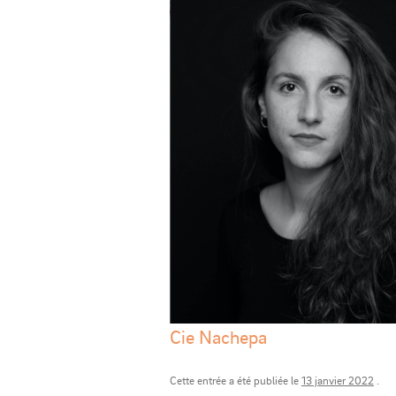
Cie Nachepa
Cette entrée a été publiée le
13 janvier 2022
.