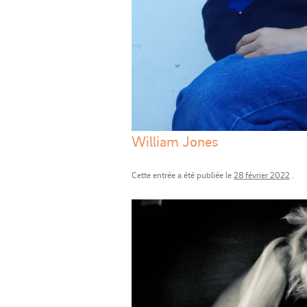
William Jones
Cette entrée a été publiée le
28 février 2022
.