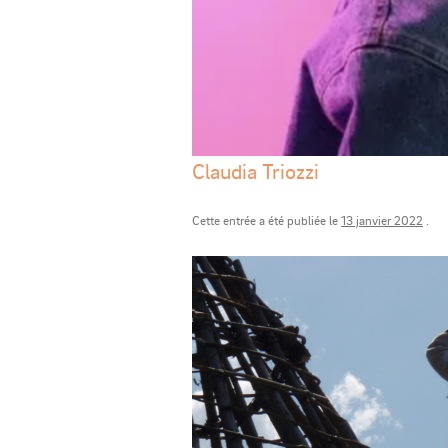
Claudia Triozzi
Cette entrée a été publiée le
13 janvier 2022
.